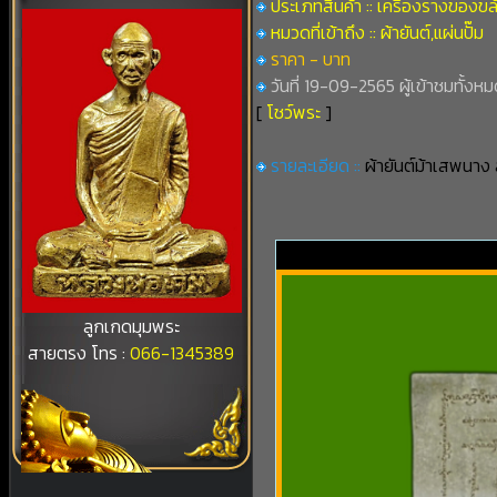
ประเภทสินค้า :: เครื่องรางของขล
หมวดที่เข้าถึง :: ผ้ายันต์,แผ่นปั๊ม
ราคา - บาท
วันที่ 19-09-2565 ผู้เข้าชมทั้งหม
[
โชว์พระ
]
รายละเอียด ::
ผ้ายันต์ม้าเสพนาง
ลูกเกดมุมพระ
สายตรง โทร :
066-1345389