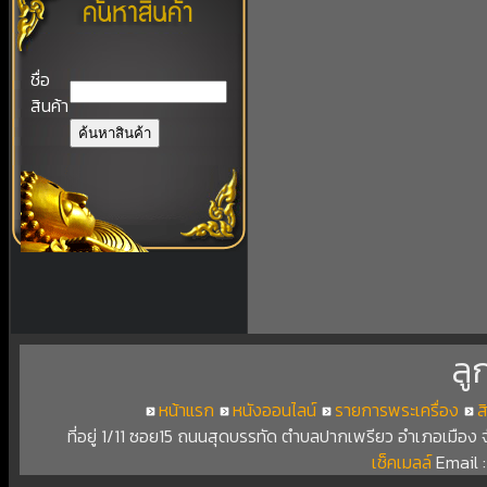
ชื่อ
สินค้า
ลู
หน้าแรก
หนังออนไลน์
รายการพระเครื่อง
ส
ที่อยู่ 1/11 ซอย15 ถนนสุดบรรทัด ตำบลปากเพรียว อำเภอเมือง
เช็คเมลล์
Email 