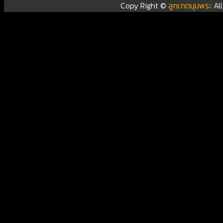
Copy Right ©
ลูกเกดมุมพระ
Al