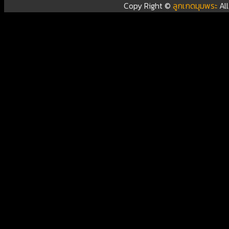
Copy Right ©
ลูกเกดมุมพระ
Al