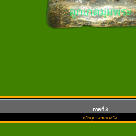
ภาพที่ 3
คลิกดูภาพขนาดจริง