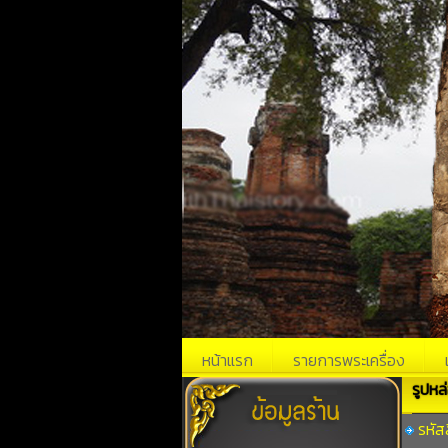
หน้าแรก
รายการพระเครื่อง
รูปหล
รหัสส