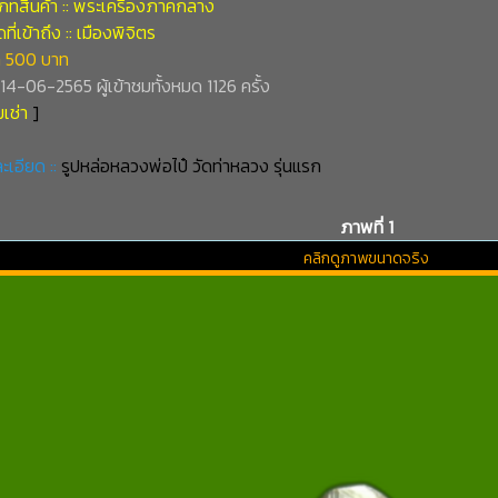
ภทสินค้า :: พระเครื่องภาคกลาง
ี่เข้าถึง :: เมืองพิจิตร
 500 บาท
่ 14-06-2565 ผู้เข้าชมทั้งหมด 1126 ครั้ง
เช่า
]
ะเอียด ::
รูปหล่อหลวงพ่อไป๋ วัดท่าหลวง รุ่นแรก
ภาพที่ 1
คลิกดูภาพขนาดจริง