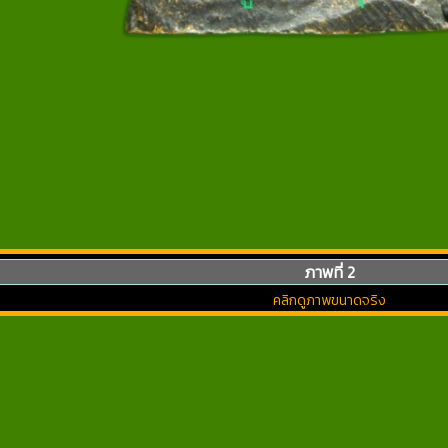
ภาพที่ 2
คลิกดูภาพขนาดจริง