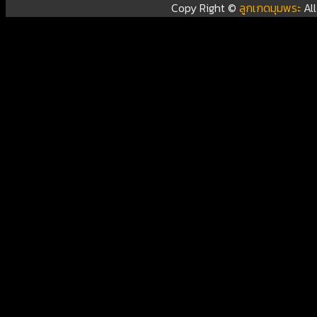
Copy Right ©
ลูกเกดมุมพระ
Al