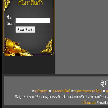
ชื่อ
สินค้า
ลู
หน้าแรก
หนังออนไลน์
รายการพระเครื่อง
ส
ที่อยู่ 1/11 ซอย15 ถนนสุดบรรทัด ตำบลปากเพรียว อำเภอเมือง
เช็คเมลล์
Email 