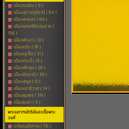
เมืองระนอง ( 9 )
เมืองสุราษฎร์ธานี ( 64 )
เมืองสงขลา ( 64 )
เมืองนครศรีธรรมราช (
158 )
เมืองพังงา ( 13 )
เมืองตรัง ( 16 )
เมืองภูเก็ต ( 31 )
เมืองกระบี่ ( 13 )
เมืองพัทลุง ( 26 )
เมืองปัตตานี ( 39 )
เมืองสตูล ( 0 )
เมืองนราธิวาส ( 14 )
เมืองชุมพร ( 119 )
เมืองยะลา ( 9 )
พระมหากษัตริย์และเชื้อพระ
วงศ์
เหรียญรัชกาล ( 78 )