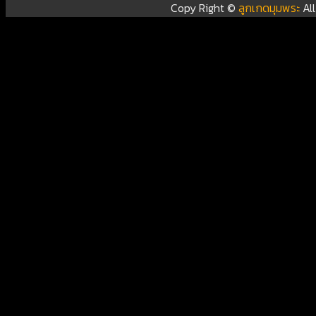
Copy Right ©
ลูกเกดมุมพระ
Al