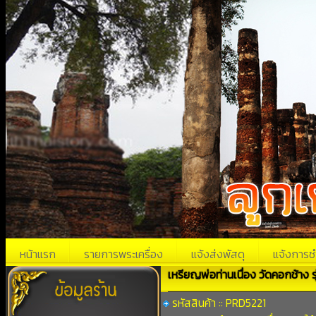
หน้าแรก
รายการพระเครื่อง
แจ้งส่งพัสดุ
แจ้งการช
เหรียญพ่อท่านเนื่อง วัดคอกช้าง ร
รหัสสินค้า :: PRD5221