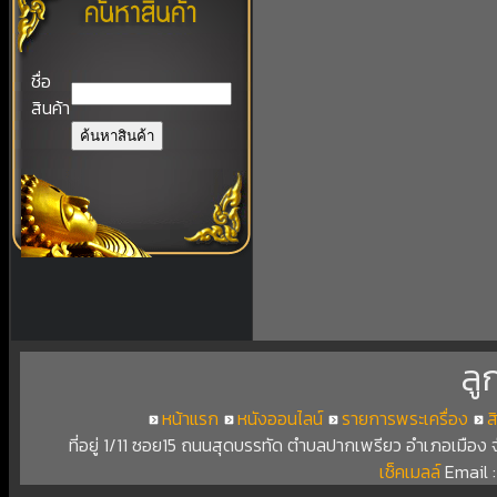
ชื่อ
สินค้า
ลู
หน้าแรก
หนังออนไลน์
รายการพระเครื่อง
ส
ที่อยู่ 1/11 ซอย15 ถนนสุดบรรทัด ตำบลปากเพรียว อำเภอเมือง
เช็คเมลล์
Email 