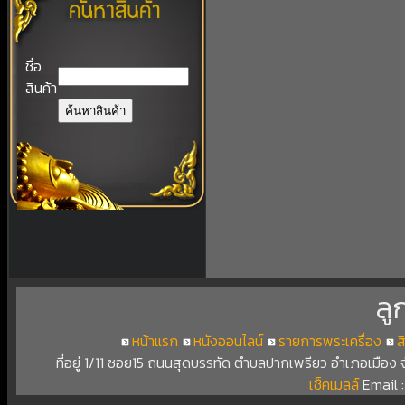
ชื่อ
สินค้า
ลู
หน้าแรก
หนังออนไลน์
รายการพระเครื่อง
ส
ที่อยู่ 1/11 ซอย15 ถนนสุดบรรทัด ตำบลปากเพรียว อำเภอเมือง
เช็คเมลล์
Email 