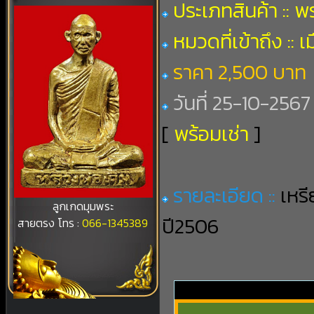
ประเภทสินค้า :: 
หมวดที่เข้าถึง :: เ
ราคา 2,500 บาท
วันที่ 25-10-2567 
[
พร้อมเช่า
]
รายละเอียด ::
เหร
ลูกเกดมุมพระ
ปี2506
สายตรง โทร :
066-1345389