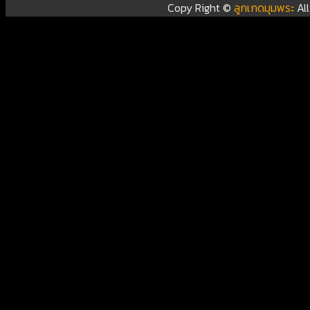
Copy Right ©
ลูกเกดมุมพระ
Al