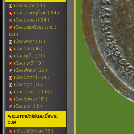
เมืองระนอง ( 9 )
เมืองสุราษฎร์ธานี ( 64 )
เมืองสงขลา ( 64 )
เมืองนครศรีธรรมราช (
158 )
เมืองพังงา ( 13 )
เมืองตรัง ( 16 )
เมืองภูเก็ต ( 31 )
เมืองกระบี่ ( 13 )
เมืองพัทลุง ( 26 )
เมืองปัตตานี ( 39 )
เมืองสตูล ( 0 )
เมืองนราธิวาส ( 14 )
เมืองชุมพร ( 119 )
เมืองยะลา ( 9 )
พระมหากษัตริย์และเชื้อพระ
วงศ์
เหรียญรัชกาล ( 78 )