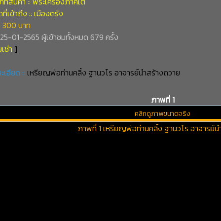
ทสินค้า :: พระเครื่องภาคใต้
ี่เข้าถึง :: เมืองตรัง
 300 บาท
่ 25-01-2565 ผู้เข้าชมทั้งหมด 679 ครั้ง
เช่า
]
ะเอียด ::
เหรียญพ่อท่านคลิ้ง ฐานวโร อาจารย์นำสร้างถวาย
ภาพที่ 1
คลิกดูภาพขนาดจริง