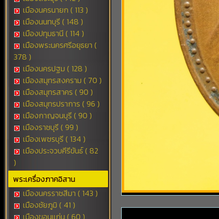
เมืองนครนายก ( 113 )
เมืองนนทบุรี ( 148 )
เมืองปทุมธานี ( 114 )
เมืองพระนครศรีอยุธยา (
378 )
เมืองนครปฐม ( 128 )
เมืองสมุทรสงคราม ( 70 )
เมืองสมุทรสาคร ( 90 )
เมืองสมุทรปราการ ( 96 )
เมืองกาญจนบุรี ( 90 )
เมืองราชบุรี ( 99 )
เมืองเพชรบุรี ( 134 )
เมืองประจวบคีรีขันธ์ ( 82
)
พระเครื่องภาคอิสาน
เมืองนครราชสีมา ( 143 )
เมืองชัยภูมิ ( 41 )
เมืองขอนแก่น ( 60 )