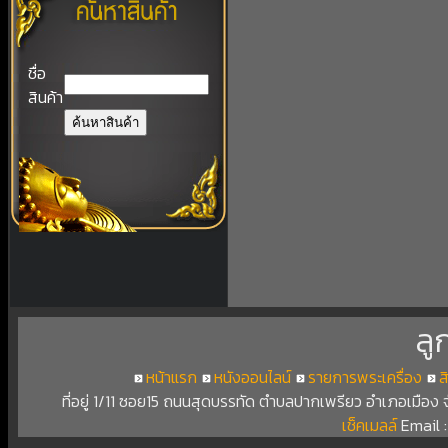
ชื่อ
สินค้า
ลู
หน้าแรก
หนังออนไลน์
รายการพระเครื่อง
ส
ที่อยู่ 1/11 ซอย15 ถนนสุดบรรทัด ตำบลปากเพรียว อำเภอเมือง
เช็คเมลล์
Email 