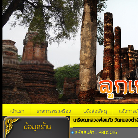
หน้าแรก
รายการพระเครื่อง
แจ้งส่งพัสดุ
แจ้งการช
เหรียญหลวงพ่อแก้ว วัดหนองตำล
รหัสสินค้า :: PRD5016