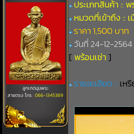
ประเภทสินค้า :: พ
หมวดที่เข้าถึง :: เ
ราคา 1,500 บาท
วันที่ 24-12-2564 
[
พร้อมเช่า
]
รายละเอียด ::
เหร
ลูกเกดมุมพระ
สายตรง โทร :
066-1345389