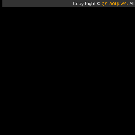
Copy Right ©
ลูกเกดมุมพระ
Al