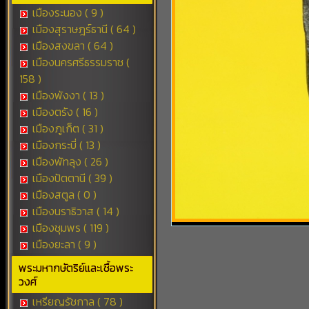
เมืองระนอง ( 9 )
เมืองสุราษฎร์ธานี ( 64 )
เมืองสงขลา ( 64 )
เมืองนครศรีธรรมราช (
158 )
เมืองพังงา ( 13 )
เมืองตรัง ( 16 )
เมืองภูเก็ต ( 31 )
เมืองกระบี่ ( 13 )
เมืองพัทลุง ( 26 )
เมืองปัตตานี ( 39 )
เมืองสตูล ( 0 )
เมืองนราธิวาส ( 14 )
เมืองชุมพร ( 119 )
เมืองยะลา ( 9 )
พระมหากษัตริย์และเชื้อพระ
วงศ์
เหรียญรัชกาล ( 78 )