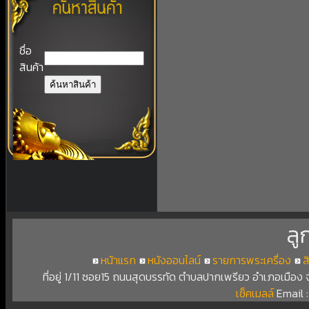
ชื่อ
สินค้า
ลู
หน้าแรก
หนังออนไลน์
รายการพระเครื่อง
ส
ที่อยู่ 1/11 ซอย15 ถนนสุดบรรทัด ตำบลปากเพรียว อำเภอเมือง
เช็คเมลล์
Email 