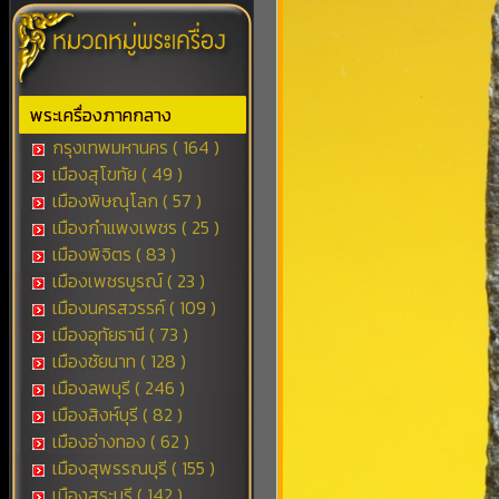
พระเครื่องภาคกลาง
กรุงเทพมหานคร ( 164 )
เมืองสุโขทัย ( 49 )
เมืองพิษณุโลก ( 57 )
เมืองกำแพงเพชร ( 25 )
เมืองพิจิตร ( 83 )
เมืองเพชรบูรณ์ ( 23 )
เมืองนครสวรรค์ ( 109 )
เมืองอุทัยธานี ( 73 )
เมืองชัยนาท ( 128 )
เมืองลพบุรี ( 246 )
เมืองสิงห์บุรี ( 82 )
เมืองอ่างทอง ( 62 )
เมืองสุพรรณบุรี ( 155 )
เมืองสระบุรี ( 142 )