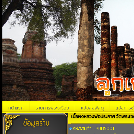
หน้าแรก
รายการพระเครื่อง
แจ้งส่งพัสดุ
แจ้งการช
เนื้อผงหลวงพ่อประกาศ วัดพระเช
รหัสสินค้า :: PRD5001