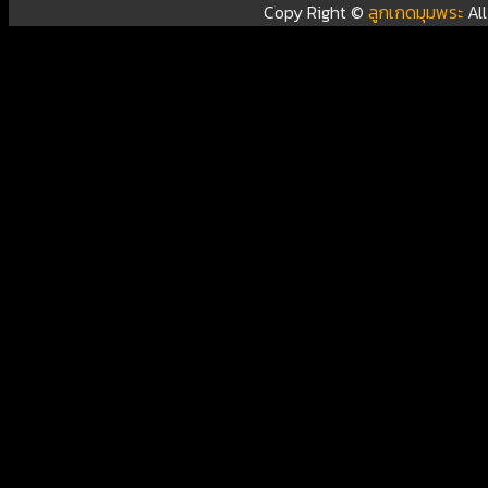
Copy Right ©
ลูกเกดมุมพระ
Al