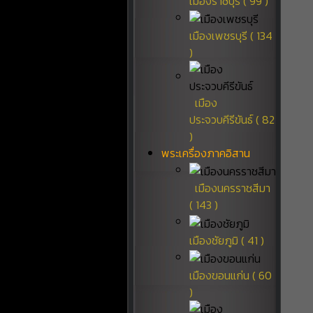
เมืองราชบุรี ( 99 )
เมืองเพชรบุรี ( 134
)
เมือง
ประจวบคีรีขันธ์ ( 82
)
พระเครื่องภาคอิสาน
เมืองนครราชสีมา
( 143 )
เมืองชัยภูมิ ( 41 )
เมืองขอนแก่น ( 60
)