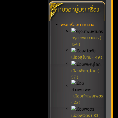
พระเครื่องภาคกลาง
กรุงเทพมหานคร (
164 )
เมืองสุโขทัย ( 49 )
เมืองพิษณุโลก (
57 )
เมืองกำแพงเพชร
( 25 )
เมืองพิจิตร ( 83 )