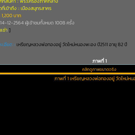
ภทสินค้า :: พระเครื่องภาคกลาง
ี่เข้าถึง :: เมืองสมุทรสาคร
 1,200 บาท
่ 14-12-2564 ผู้เข้าชมทั้งหมด 1008 ครั้ง
เช่า
]
ะเอียด ::
เหรียญหลวงพ่อทองอยู่ วัดใหม่หนองพะอง ปี2511 อายุ 82 ปี
ภาพที่ 1
คลิกดูภาพขนาดจริง