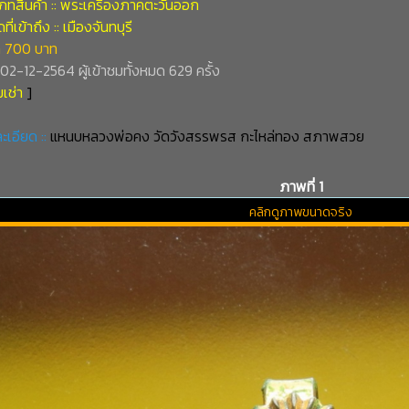
ภทสินค้า :: พระเครื่องภาคตะวันออก
ี่เข้าถึง :: เมืองจันทบุรี
 700 บาท
่ 02-12-2564 ผู้เข้าชมทั้งหมด 629 ครั้ง
เช่า
]
ะเอียด ::
แหนบหลวงพ่อคง วัดวังสรรพรส กะไหล่ทอง สภาพสวย
ภาพที่ 1
คลิกดูภาพขนาดจริง