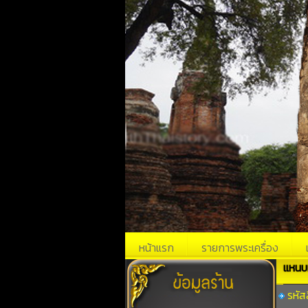
หน้าแรก
รายการพระเครื่อง
แหนบ
รหัส