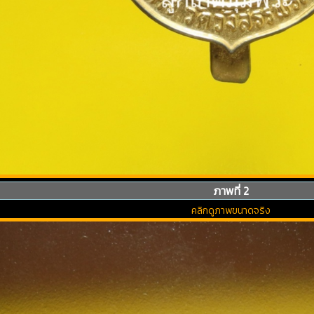
ภาพที่ 2
คลิกดูภาพขนาดจริง