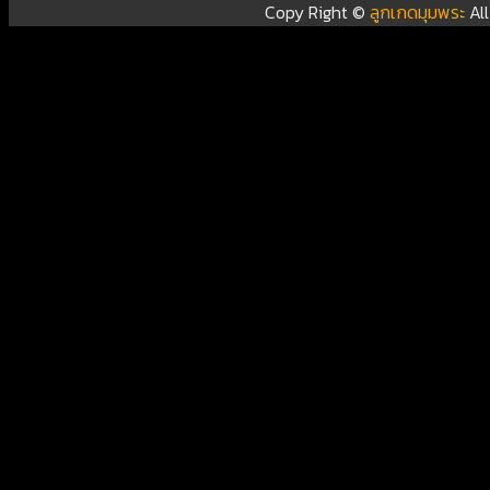
Copy Right ©
ลูกเกดมุมพระ
Al