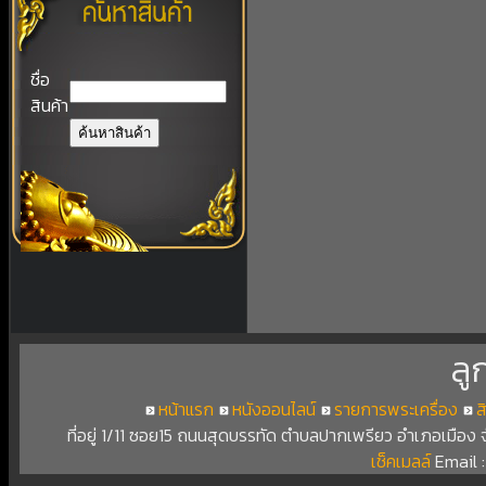
ชื่อ
สินค้า
ลู
หน้าแรก
หนังออนไลน์
รายการพระเครื่อง
ส
ที่อยู่ 1/11 ซอย15 ถนนสุดบรรทัด ตำบลปากเพรียว อำเภอเมือง
เช็คเมลล์
Email 