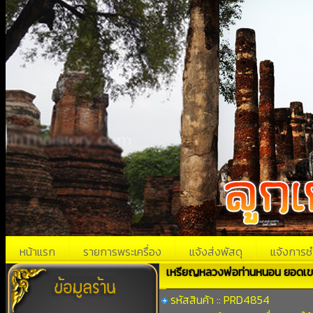
หน้าแรก
รายการพระเครื่อง
แจ้งส่งพัสดุ
แจ้งการช
เหรียญหลวงพ่อท่านหนอน ยอดเข
รหัสสินค้า :: PRD4854