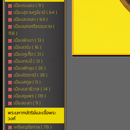
เมืองระนอง ( 9 )
เมืองสุราษฎร์ธานี ( 64 )
เมืองสงขลา ( 64 )
เมืองนครศรีธรรมราช (
158 )
เมืองพังงา ( 13 )
เมืองตรัง ( 16 )
เมืองภูเก็ต ( 31 )
เมืองกระบี่ ( 13 )
เมืองพัทลุง ( 26 )
เมืองปัตตานี ( 39 )
เมืองสตูล ( 0 )
เมืองนราธิวาส ( 14 )
เมืองชุมพร ( 119 )
เมืองยะลา ( 9 )
พระมหากษัตริย์และเชื้อพระ
วงศ์
เหรียญรัชกาล ( 78 )