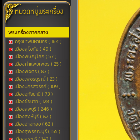
พระเครื่องภาคกลาง
กรุงเทพมหานคร ( 164 )
เมืองสุโขทัย ( 49 )
เมืองพิษณุโลก ( 57 )
เมืองกำแพงเพชร ( 25 )
เมืองพิจิตร ( 83 )
เมืองเพชรบูรณ์ ( 23 )
เมืองนครสวรรค์ ( 109 )
เมืองอุทัยธานี ( 73 )
เมืองชัยนาท ( 128 )
เมืองลพบุรี ( 246 )
เมืองสิงห์บุรี ( 82 )
เมืองอ่างทอง ( 62 )
เมืองสุพรรณบุรี ( 155 )
เมืองสระบุรี ( 142 )