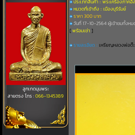
ประเภทสินค้า :: พระเครื่องภาคอิ
หมวดที่เข้าถึง :: เมืองบุรีรัมย์
ราคา 300 บาท
วันที่ 17-10-2564 ผู้เข้าชมทั้งหม
[
พร้อมเช่า
]
รายละเอียด ::
เหรียญหลวงพ่อต๊ะ 
ลูกเกดมุมพระ
สายตรง โทร :
066-1345389