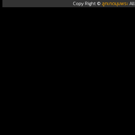
Copy Right ©
ลูกเกดมุมพระ
Al