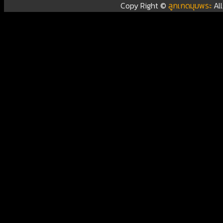
Copy Right ©
ลูกเกดมุมพระ
Al