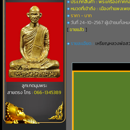
ประเภทสินค้า :: พระเครื่องภาคก
หมวดที่เข้าถึง :: เมืองกำแพงเพ
ราคา - บาท
วันที่ 24-10-2567 ผู้เข้าชมทั้งหม
[
ขายแล้ว
]
รายละเอียด ::
เหรียญหลวงพ่อสว่าง
ลูกเกดมุมพระ
สายตรง โทร :
066-1345389