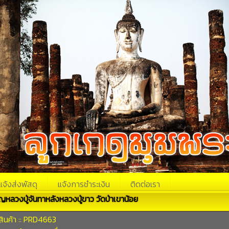
แจ้งส่งพัสดุ
แจ้งการชำระเงิน
ติดต่อเรา
ญหลวงปู่จันทาหลังหลวงปู่ขาว วัดป่าเขาน้อย
สินค้า :: PRD4663