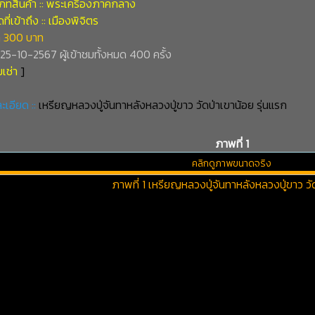
ภทสินค้า :: พระเครื่องภาคกลาง
ี่เข้าถึง :: เมืองพิจิตร
 300 บาท
่ 25-10-2567 ผู้เข้าชมทั้งหมด 400 ครั้ง
เช่า
]
ะเอียด ::
เหรียญหลวงปู่จันทาหลังหลวงปู่ขาว วัดป่าเขาน้อย รุ่นแรก
ภาพที่ 1
คลิกดูภาพขนาดจริง