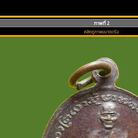
ภาพที่ 2
คลิกดูภาพขนาดจริง