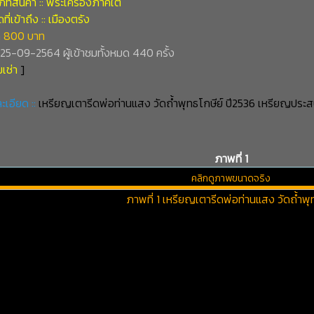
ทสินค้า :: พระเครื่องภาคใต้
ี่เข้าถึง :: เมืองตรัง
 800 บาท
่ 25-09-2564 ผู้เข้าชมทั้งหมด 440 ครั้ง
เช่า
]
ะเอียด ::
เหรียญเตารีดพ่อท่านแสง วัดถ้ำพุทธโกษีย์ ปี2536 เหรียญประ
ภาพที่ 1
คลิกดูภาพขนาดจริง