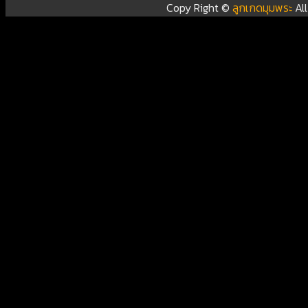
Copy Right ©
ลูกเกดมุมพระ
Al