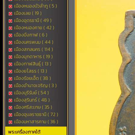
เมืองหนองบัวลำภู ( 5 )
เมืองเลย ( 19 )
เมืองอุดรธานี ( 49 )
เมืองหนองคาย ( 42 )
เมืองบึงกาฬ ( 6 )
เมืองนครพนม ( 44 )
เมืองสกลนคร ( 114 )
เมืองมุกดาหาร ( 19 )
เมืองกาฬสินธุ์ ( 13 )
เมืองยโสธร ( 13 )
เมืองร้อยเอ็ด ( 38 )
เมืองอำนาจเจริญ ( 3 )
เมืองบุรีรัมย์ ( 54 )
เมืองสุรินทร์ ( 48 )
เมืองศรีสะเกษ ( 35 )
เมืองอุบลราชธานี ( 72 )
เมืองมหาสารคาม ( 36 )
พระเครื่องภาคใต้