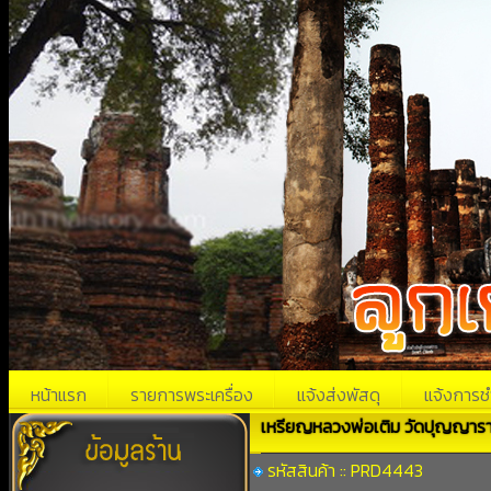
หน้าแรก
รายการพระเครื่อง
แจ้งส่งพัสดุ
แจ้งการช
เหรียญหลวงพ่อเติม วัดปุญญาราม
รหัสสินค้า :: PRD4443