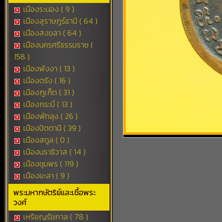
เมืองระนอง ( 9 )
เมืองสุราษฎร์ธานี ( 64 )
เมืองสงขลา ( 64 )
เมืองนครศรีธรรมราช (
158 )
เมืองพังงา ( 13 )
เมืองตรัง ( 16 )
เมืองภูเก็ต ( 31 )
เมืองกระบี่ ( 13 )
เมืองพัทลุง ( 26 )
เมืองปัตตานี ( 39 )
เมืองสตูล ( 0 )
เมืองนราธิวาส ( 14 )
เมืองชุมพร ( 119 )
เมืองยะลา ( 9 )
พระมหากษัตริย์และเชื้อพระ
วงศ์
เหรียญรัชกาล ( 78 )