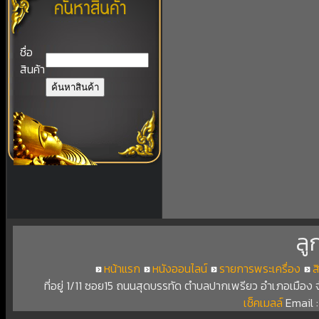
ชื่อ
สินค้า
ลู
หน้าแรก
หนังออนไลน์
รายการพระเครื่อง
ส
ที่อยู่ 1/11 ซอย15 ถนนสุดบรรทัด ตำบลปากเพรียว อำเภอเมือง
เช็คเมลล์
Email 