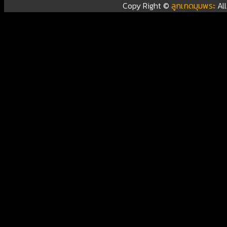
Copy Right ©
ลูกเกดมุมพระ
Al