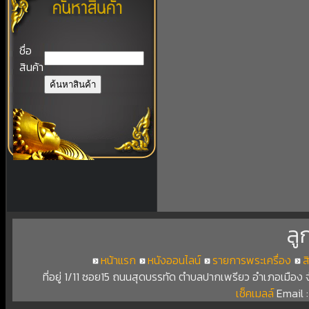
ชื่อ
สินค้า
ลู
หน้าแรก
หนังออนไลน์
รายการพระเครื่อง
ส
ที่อยู่ 1/11 ซอย15 ถนนสุดบรรทัด ตำบลปากเพรียว อำเภอเมือง
เช็คเมลล์
Email 