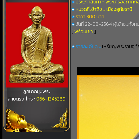
ประเภทสินค้า :: พระเครื่องภาคก
หมวดที่เข้าถึง :: เมืองอุทัยธานี
ราคา 300 บาท
วันที่ 22-08-2564 ผู้เข้าชมทั้งห
[
พร้อมเช่า
]
รายละเอียด ::
เหรียญพระราชอุทัยก
ลูกเกดมุมพระ
สายตรง โทร :
066-1345389