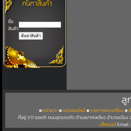
ชื่อ
สินค้า
ลู
หน้าแรก
หนังออนไลน์
รายการพระเครื่อง
ส
ที่อยู่ 1/11 ซอย15 ถนนสุดบรรทัด ตำบลปากเพรียว อำเภอเมือง
เช็คเมลล์
Email 