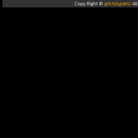
Copy Right ©
ลูกเกดมุมพระ
Al