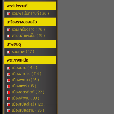
พระไม่ทราบที่
รวมพระไม่ทราบที่ ( 26 )
เครื่องรางของขลัง
รวมเครื่องราง ( 76 )
ผ้ายันต์,แผ่นปั๊ม ( 19 )
เทพฮินดู
รวมเทพ ( 17 )
พระภาคเหนือ
เมืองน่าน ( 44 )
เมืองลำปาง ( 114 )
เมืองพะเยา ( 16 )
เมืองแพร่ ( 15 )
เมืองอุตรดิตถ์ ( 22 )
เมืองลำพูน ( 33 )
เมืองเชียงใหม่ ( 120 )
เมืองเชียงราย ( 35 )