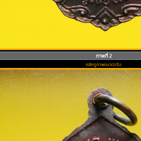
ภาพที่ 2
คลิกดูภาพขนาดจริง