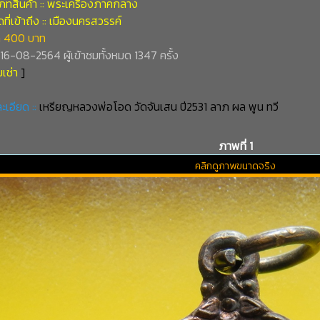
ภทสินค้า :: พระเครื่องภาคกลาง
ี่เข้าถึง :: เมืองนครสวรรค์
 400 บาท
่ 16-08-2564 ผู้เข้าชมทั้งหมด 1347 ครั้ง
เช่า
]
ะเอียด ::
เหรียญหลวงพ่อโอด วัดจันเสน ปี2531 ลาภ ผล พูน ทวี
ภาพที่ 1
คลิกดูภาพขนาดจริง