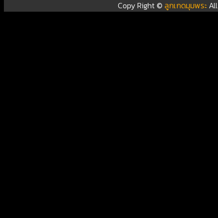
Copy Right ©
ลูกเกดมุมพระ
Al