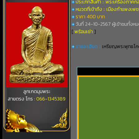
ประเภทสินค้า :: พระเครื่องภาคก
หมวดที่เข้าถึง :: เมืองกำแพงเพ
ราคา 400 บาท
วันที่ 24-10-2567 ผู้เข้าชมทั้งหม
[
พร้อมเช่า
]
รายละเอียด ::
เหรียญพระพุทธโคด
ลูกเกดมุมพระ
สายตรง โทร :
066-1345389