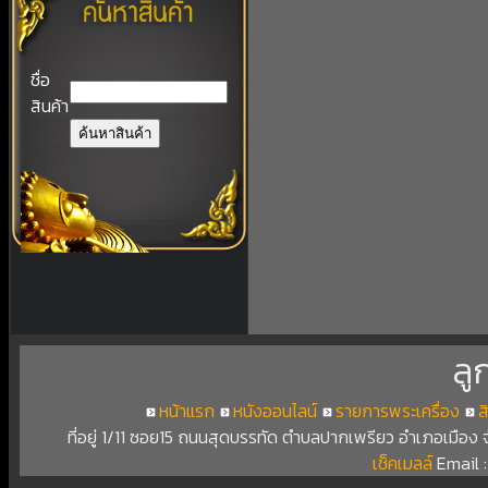
ชื่อ
สินค้า
ลู
หน้าแรก
หนังออนไลน์
รายการพระเครื่อง
ส
ที่อยู่ 1/11 ซอย15 ถนนสุดบรรทัด ตำบลปากเพรียว อำเภอเมือง
เช็คเมลล์
Email 