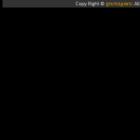
Copy Right ©
ลูกเกดมุมพระ
Al