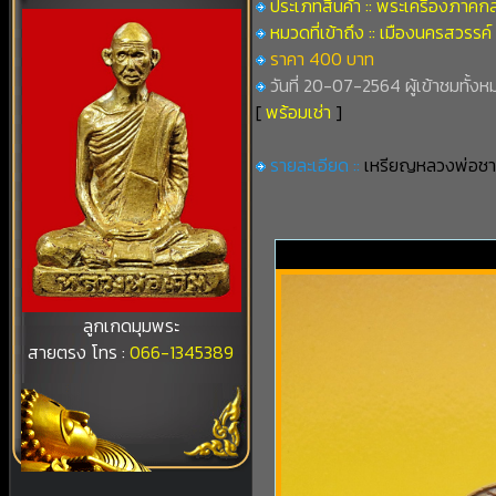
ประเภทสินค้า :: พระเครื่องภาคก
หมวดที่เข้าถึง :: เมืองนครสวรรค์
ราคา 400 บาท
วันที่ 20-07-2564 ผู้เข้าชมทั้งห
[
พร้อมเช่า
]
รายละเอียด ::
เหรียญหลวงพ่อชา
ลูกเกดมุมพระ
สายตรง โทร :
066-1345389