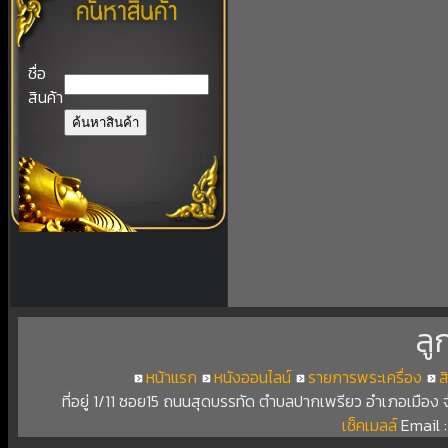
ชื่อ
สินค้า
ลู
หน้าแรก
หนังออนไลน์
รายการพระเครื่อง
ส
ที่อยู่ 1/11 ซอย15 ถนนสุดบรรทัด ตำบลปากเพรียว อำเภอเมือง
เช็คเมลล์
Email 