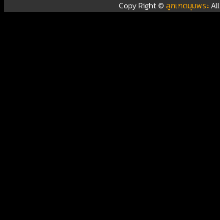
Copy Right ©
ลูกเกดมุมพระ
Al