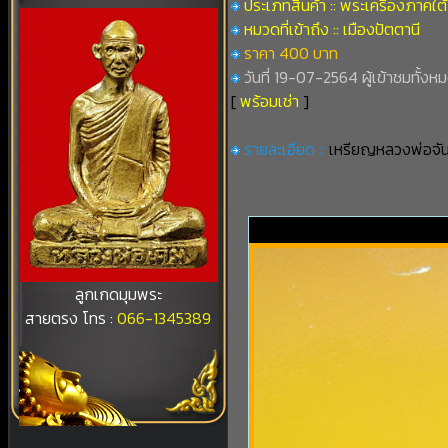
ประเภทสินค้า :: พระเครื่องภาคใต้
หมวดที่เข้าถึง :: เมืองปัตตานี
ราคา 400 บาท
วันที่ 19-07-2564 ผู้เข้าชมทั้งห
[
พร้อมเช่า
]
รายละเอียด ::
เหรียญหลวงพ่อจันท
ลูกเกดมุมพระ
สายตรง โทร :
066-1345389