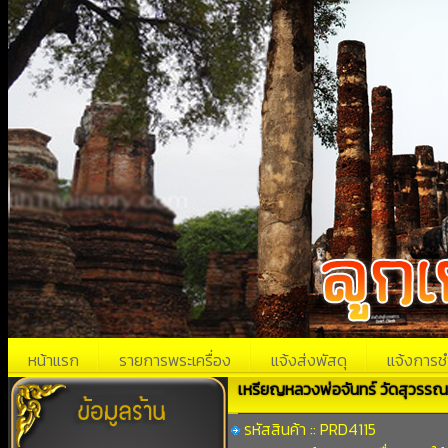
หน้าแรก
รายการพระเครื่อง
แจ้งส่งพัสดุ
แจ้งการช
เหรียญหลวงพ่อจันทร์ วัดสุวรรณค
รหัสสินค้า :: PRD4115