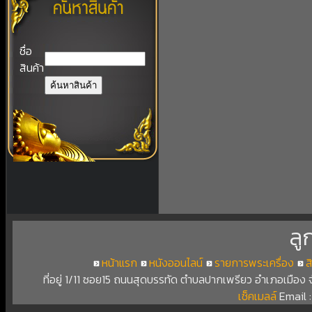
ชื่อ
สินค้า
ลู
หน้าแรก
หนังออนไลน์
รายการพระเครื่อง
ส
ที่อยู่ 1/11 ซอย15 ถนนสุดบรรทัด ตำบลปากเพรียว อำเภอเมือง
เช็คเมลล์
Email 