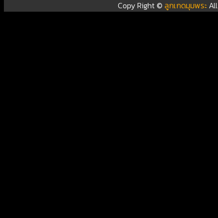
Copy Right ©
ลูกเกดมุมพระ
Al