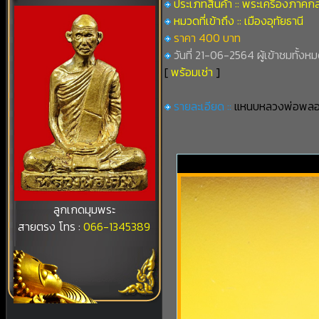
ประเภทสินค้า :: พระเครื่องภาคก
หมวดที่เข้าถึง :: เมืองอุทัยธานี
ราคา 400 บาท
วันที่ 21-06-2564 ผู้เข้าชมทั้งหม
[
พร้อมเช่า
]
รายละเอียด ::
แหนบหลวงพ่อพลอย 
ลูกเกดมุมพระ
สายตรง โทร :
066-1345389