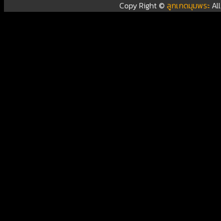
Copy Right ©
ลูกเกดมุมพระ
Al