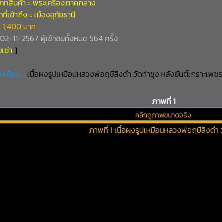
ภทสินค้า :: พระเครื่องภาคกลาง
ี่เข้าถึง :: เมืองอุทัยธานี
 1,400 บาท
่ 02-11-2567 ผู้เข้าชมทั้งหมด 564 ครั้ง
เช่า
]
ะเอียด ::
เนื้อผงรูปเหมือนหลวงพ่อฤษีลิงดำ วัดท่าซุง หลังยันต์เกราะเพช
ภาพที่ 1
คลิกดูภาพขนาดจริง