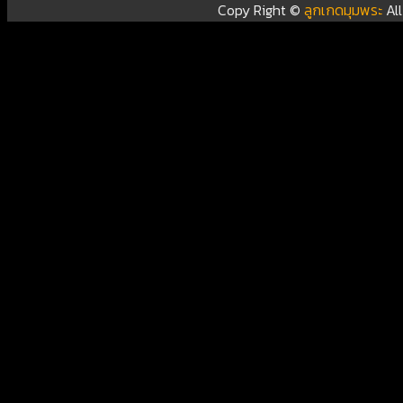
Copy Right ©
ลูกเกดมุมพระ
Al