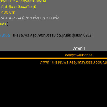
ภทสินค้า :: พระเครื่องภาคกลาง
ี่เข้าถึง :: เมืองอุทัยธานี
 400 บาท
่ 24-04-2564 ผู้เข้าชมทั้งหมด 833 ครั้ง
เช่า
]
ะเอียด ::
เหรียญพระครูอุเทศรามธรรม วัดบุญลือ รุ่นแรก ปี2521
ภาพที่ 1
คลิกดูภาพขนาดจริง