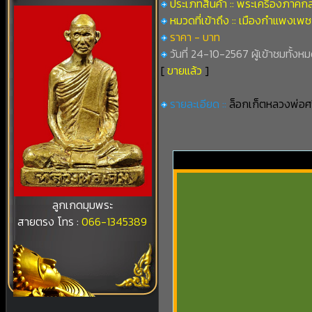
ประเภทสินค้า :: พระเครื่องภาคก
หมวดที่เข้าถึง :: เมืองกำแพงเพ
ราคา - บาท
วันที่ 24-10-2567 ผู้เข้าชมทั้งหม
[
ขายแล้ว
]
รายละเอียด ::
ล็อกเก็ตหลวงพ่อศ
ลูกเกดมุมพระ
สายตรง โทร :
066-1345389