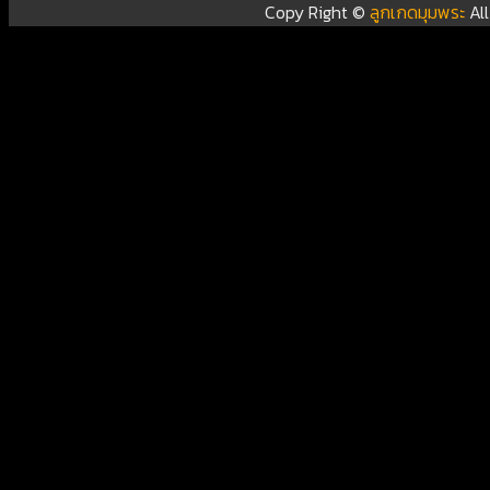
Copy Right ©
ลูกเกดมุมพระ
Al