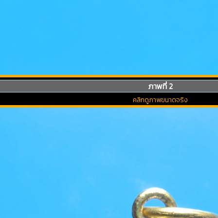
ภาพที่ 2
คลิกดูภาพขนาดจริง