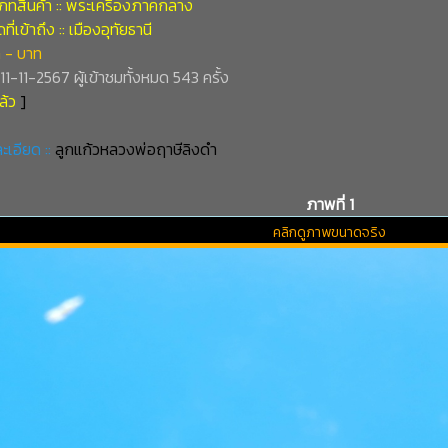
ภทสินค้า :: พระเครื่องภาคกลาง
ี่เข้าถึง :: เมืองอุทัยธานี
 - บาท
่ 11-11-2567 ผู้เข้าชมทั้งหมด 543 ครั้ง
ล้ว
]
ะเอียด ::
ลูกแก้วหลวงพ่อฤาษีลิงดำ
ภาพที่ 1
คลิกดูภาพขนาดจริง