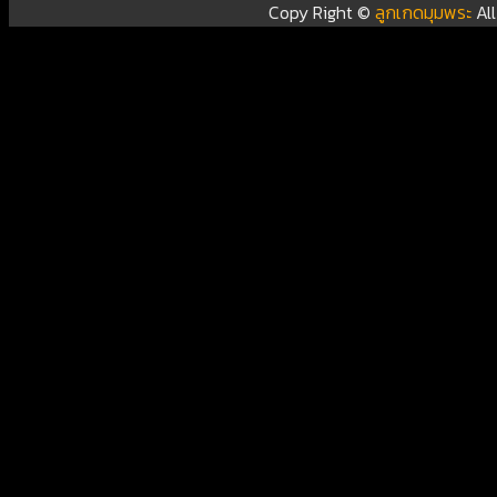
Copy Right ©
ลูกเกดมุมพระ
Al