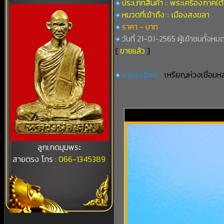
ประเภทสินค้า :: พระเครื่องภาคใต้
หมวดที่เข้าถึง :: เมืองสงขลา
ราคา - บาท
วันที่ 21-01-2565 ผู้เข้าชมทั้งหมด
[
ขายแล้ว
]
รายละเอียด ::
เหรียญห่วงเชื่อมหล
ลูกเกดมุมพระ
สายตรง โทร :
066-1345389