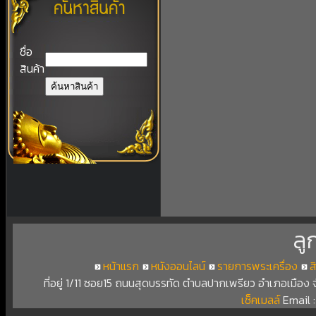
ชื่อ
สินค้า
ลู
หน้าแรก
หนังออนไลน์
รายการพระเครื่อง
ส
ที่อยู่ 1/11 ซอย15 ถนนสุดบรรทัด ตำบลปากเพรียว อำเภอเมือง
เช็คเมลล์
Email 