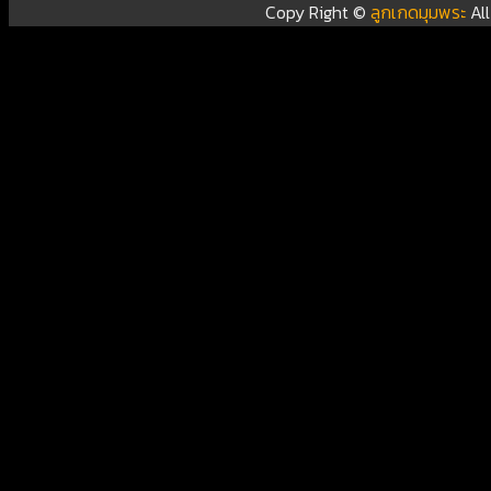
Copy Right ©
ลูกเกดมุมพระ
Al