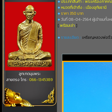
ประเภทสินค้า :: พระเครื่องภาคก
หมวดที่เข้าถึง :: เมืองอุทัยธานี
ราคา 350 บาท
วันที่ 08-04-2564 ผู้เข้าชมทั้งห
[
พร้อมเช่า
]
รายละเอียด ::
เหรียญหลวงพ่อจิ๋ว 
ลูกเกดมุมพระ
สายตรง โทร :
066-1345389