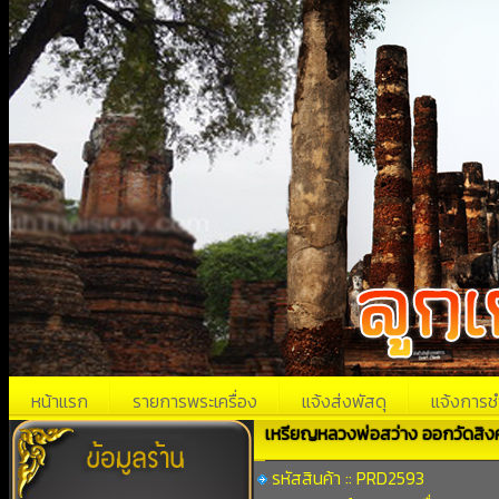
หน้าแรก
รายการพระเครื่อง
แจ้งส่งพัสดุ
แจ้งการช
เหรียญหลวงพ่อสว่าง ออกวัดสิงค
รหัสสินค้า :: PRD2593