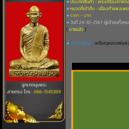
ประเภทสินค้า :: พระเครื่องภาคก
หมวดที่เข้าถึง :: เมืองกำแพงเพ
ราคา - บาท
วันที่ 24-10-2567 ผู้เข้าชมทั้งห
[
ขายแล้ว
]
รายละเอียด ::
เหรียญหลวงพ่อสว่า
ลูกเกดมุมพระ
สายตรง โทร :
066-1345389