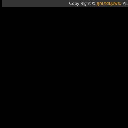
Copy Right ©
ลูกเกดมุมพระ
Al