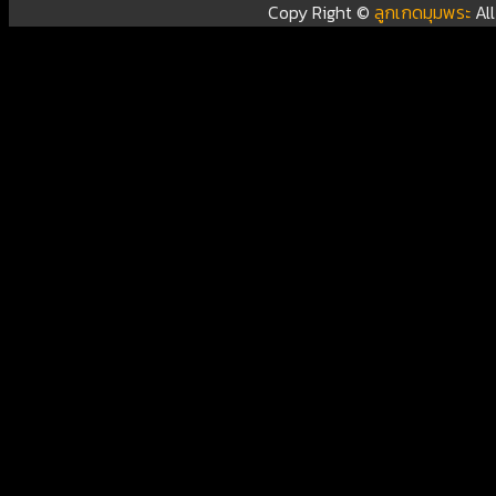
Copy Right ©
ลูกเกดมุมพระ
Al