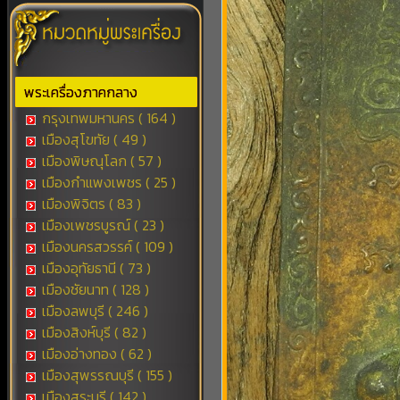
พระเครื่องภาคกลาง
กรุงเทพมหานคร ( 164 )
เมืองสุโขทัย ( 49 )
เมืองพิษณุโลก ( 57 )
เมืองกำแพงเพชร ( 25 )
เมืองพิจิตร ( 83 )
เมืองเพชรบูรณ์ ( 23 )
เมืองนครสวรรค์ ( 109 )
เมืองอุทัยธานี ( 73 )
เมืองชัยนาท ( 128 )
เมืองลพบุรี ( 246 )
เมืองสิงห์บุรี ( 82 )
เมืองอ่างทอง ( 62 )
เมืองสุพรรณบุรี ( 155 )
เมืองสระบุรี ( 142 )