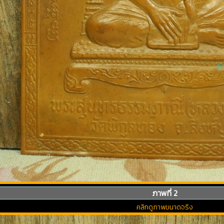
ภาพที่ 2
คลิกดูภาพขนาดจริง