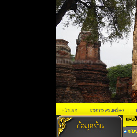
หน้าแรก
รายการพระเครื่อง
แผ่นป
รหัส