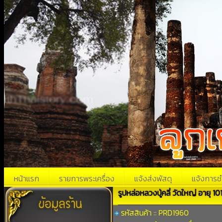
หน้าแรก
รายการพระเครื่อง
แจ้งส่งพัสดุ
แจ้งการช
รูปหล่อหลวงปู่คลี่ วัดใหญ่ อายุ 101
รหัสสินค้า :: PRD1960