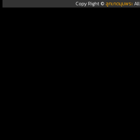
Copy Right ©
ลูกเกดมุมพระ
Al