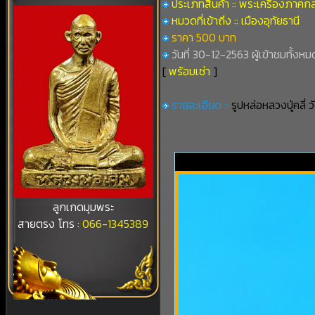
ประเภทสินค้า :: พระเครื่องภาคก
หมวดที่เข้าถึง :: เมืองอุทัยธานี
ราคา 500 บาท
วันที่ 30-12-2563 ผู้เข้าชมทั้งหม
[
พร้อมเช่า
]
รายละเอียด ::
รูปหล่อหลวงปู่คลี่ ว
ลูกเกดมุมพระ
สายตรง โทร :
066-1345389