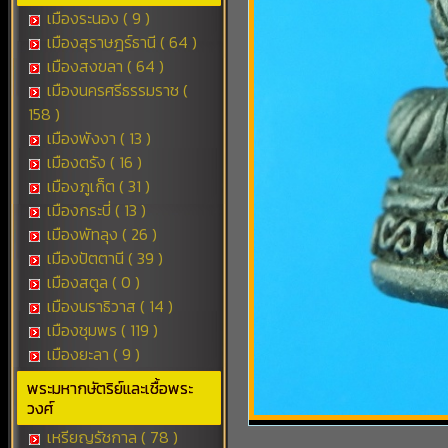
เมืองระนอง ( 9 )
เมืองสุราษฎร์ธานี ( 64 )
เมืองสงขลา ( 64 )
เมืองนครศรีธรรมราช (
158 )
เมืองพังงา ( 13 )
เมืองตรัง ( 16 )
เมืองภูเก็ต ( 31 )
เมืองกระบี่ ( 13 )
เมืองพัทลุง ( 26 )
เมืองปัตตานี ( 39 )
เมืองสตูล ( 0 )
เมืองนราธิวาส ( 14 )
เมืองชุมพร ( 119 )
เมืองยะลา ( 9 )
พระมหากษัตริย์และเชื้อพระ
วงศ์
เหรียญรัชกาล ( 78 )