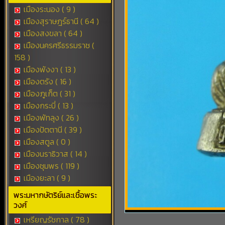
เมืองระนอง ( 9 )
เมืองสุราษฎร์ธานี ( 64 )
เมืองสงขลา ( 64 )
เมืองนครศรีธรรมราช (
158 )
เมืองพังงา ( 13 )
เมืองตรัง ( 16 )
เมืองภูเก็ต ( 31 )
เมืองกระบี่ ( 13 )
เมืองพัทลุง ( 26 )
เมืองปัตตานี ( 39 )
เมืองสตูล ( 0 )
เมืองนราธิวาส ( 14 )
เมืองชุมพร ( 119 )
เมืองยะลา ( 9 )
พระมหากษัตริย์และเชื้อพระ
วงศ์
เหรียญรัชกาล ( 78 )