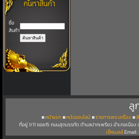
ชื่อ
สินค้า
ลู
หน้าแรก
หนังออนไลน์
รายการพระเครื่อง
ส
ที่อยู่ 1/11 ซอย15 ถนนสุดบรรทัด ตำบลปากเพรียว อำเภอเมือง
เช็คเมลล์
Email 