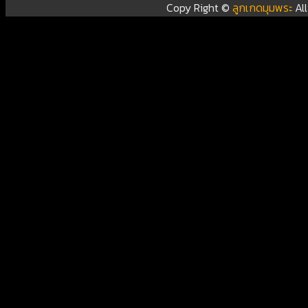
Copy Right ©
ลูกเกดมุมพระ
Al