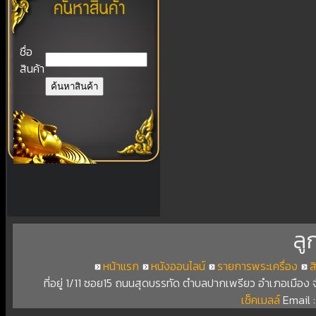
ชื่อ
สินค้า
ลู
หน้าแรก
หนังออนไลน์
รายการพระเครื่อง
ส
ที่อยู่ 1/11 ซอย15 ถนนสุดบรรทัด ตำบลปากเพรียว อำเภอเมือง
เช็คเมลล์
Email 