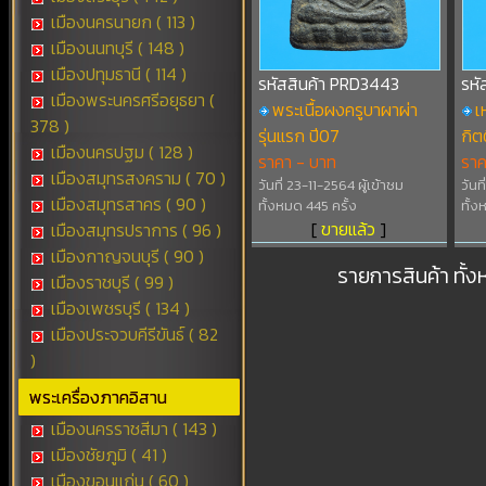
เมืองนครนายก ( 113 )
เมืองนนทบุรี ( 148 )
เมืองปทุมธานี ( 114 )
รหัสสินค้า PRD3443
รหั
เมืองพระนครศรีอยุธยา (
พระเนื้อผงครูบาผาผ่า
เ
378 )
รุ่นแรก ปี07
กิต
เมืองนครปฐม ( 128 )
ราคา - บาท
รา
เมืองสมุทรสงคราม ( 70 )
วันที่ 23-11-2564 ผู้เข้าชม
วันท
เมืองสมุทรสาคร ( 90 )
ทั้งหมด 445 ครั้ง
ทั้ง
[
ขายแล้ว
]
เมืองสมุทรปราการ ( 96 )
เมืองกาญจนบุรี ( 90 )
รายการสินค้า ทั้
เมืองราชบุรี ( 99 )
เมืองเพชรบุรี ( 134 )
เมืองประจวบคีรีขันธ์ ( 82
)
พระเครื่องภาคอิสาน
เมืองนครราชสีมา ( 143 )
เมืองชัยภูมิ ( 41 )
เมืองขอนแก่น ( 60 )