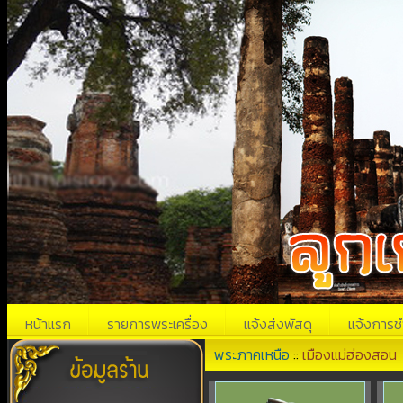
หน้าแรก
รายการพระเครื่อง
แจ้งส่งพัสดุ
แจ้งการช
พระภาคเหนือ
::
เมืองแม่ฮ่องสอน