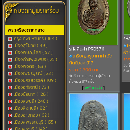
พระเครื่องภาคกลาง
กรุงเทพมหานคร ( 164 )
รหั
เมืองสุโขทัย ( 49 )
เ
รหัสสินค้า PRD5711
เมืองพิษณุโลก ( 57 )
ผ่า
เหรียญครูบาผาผ่า วัด
เมืองกำแพงเพชร ( 25 )
รา
กิตติวงค์ ปี17
เมืองพิจิตร ( 83 )
วันท
ราคา 2,800 บาท
ทั้ง
เมืองเพชรบูรณ์ ( 23 )
วันที่ 18-03-2568 ผู้เข้าชม
เมืองนครสวรรค์ ( 109 )
ทั้งหมด 617 ครั้ง
เมืองอุทัยธานี ( 73 )
[
พร้อมเช่า
]
เมืองชัยนาท ( 128 )
เมืองลพบุรี ( 246 )
เมืองสิงห์บุรี ( 82 )
เมืองอ่างทอง ( 62 )
เมืองสุพรรณบุรี ( 155 )
เมืองสระบุรี ( 142 )