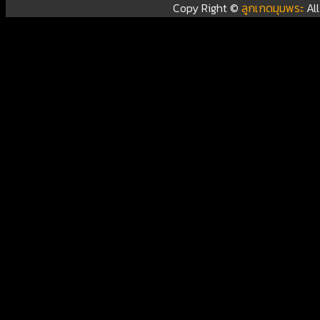
Copy Right ©
ลูกเกดมุมพระ
Al