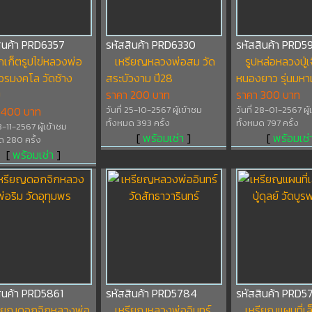
สินค้า PRD6357
รหัสสินค้า PRD6330
รหัสสินค้า PRD5
กเก็ตรูปไข่หลวงพ่อ
เหรียญหลวงพ่อสม วัด
รูปหล่อหลวงปู่เ
วรมงคโล วัดช้าง
สระบัวงาม ปี28
หนองยาว รุ่นมหา
บ
ราคา 200 บาท
ราคา 300 บาท
 400 บาท
วันที่ 25-10-2567 ผู้เข้าชม
วันที่ 28-01-2567 ผู้
ทั้งหมด 393 ครั้ง
ทั้งหมด 797 ครั้ง
18-11-2567 ผู้เข้าชม
[
พร้อมเช่า
]
[
พร้อมเช่
ด 280 ครั้ง
[
พร้อมเช่า
]
ินค้า PRD5861
รหัสสินค้า PRD5784
รหัสสินค้า PRD5
รียญดอกจิกหลวงพ่อ
เหรียญหลวงพ่ออินทร์
เหรียญแผนที่เล