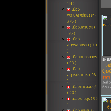
114 )
เมือง
พระนครศรีอยุธยา (
378 )
เมืองนครปฐม (
128 )
เมือง
สมุทรสงคราม ( 70
)
เมืองสมุทรสาคร
รหัส
( 90 )
เห
เมือง
ปู่หง
สมุทรปราการ ( 96
ราคา
)
วันที่
เมืองกาญจนบุรี
ทั้งหม
( 90 )
เมืองราชบุรี ( 99
)
เมืองเพชรบุรี (