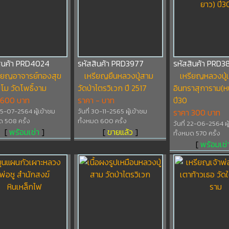
สินค้า PRD4024
รหัสสินค้า PRD3977
รหัสสินค้า PRD3
ียญอาจารย์ทองสุข
เหรียญยืนหลวงปู่สาม
เหรียญหลวงปู่เ
ปโม วัดโพธิ์งาม
วัดป่าไตรวิเวก ปี 2517
อินทราสุการาม(
 600 บาท
ราคา - บาท
ปี30
 05-07-2564 ผู้เข้าชม
วันที่ 30-11-2565 ผู้เข้าชม
ราคา 300 บาท
ด 508 ครั้ง
ทั้งหมด 600 ครั้ง
วันที่ 22-06-2564 ผู
[
พร้อมเช่า
]
[
ขายแล้ว
]
ทั้งหมด 570 ครั้ง
[
พร้อมเช่