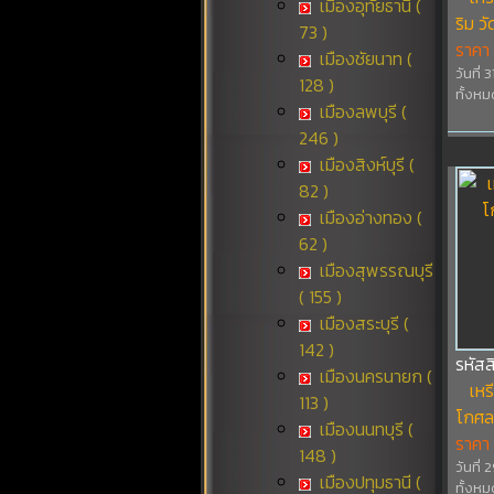
เมืองอุทัยธานี (
ริม ว
73 )
ราคา
เมืองชัยนาท (
วันที่
128 )
ทั้งหม
เมืองลพบุรี (
246 )
เมืองสิงห์บุรี (
82 )
เมืองอ่างทอง (
62 )
เมืองสุพรรณบุรี
( 155 )
เมืองสระบุรี (
142 )
รหัสส
เมืองนครนายก (
เหร
113 )
โกศล 
เมืองนนทบุรี (
ราคา
148 )
วันที่
เมืองปทุมธานี (
ทั้งหม