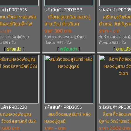
ินค้า PRD3625
รหัสสินค้า PRD3588
รหัสสินค้า PRD3
แผนกัวเผาะหลวงพ่อ
เนื้อผงรูปเหมือนหลวงปู่
เหรียญเจ้าพ่อ
นักสงฆ์หินเหล็กไฟ
สาม วัดป่าไตรวิเวก
ท้าวเธอ วัดใต้บู
 - บาท
ราคา 300 บาท
ราคา - บาท
23-11-2564 ผู้เข้าชม
วันที่ 10-05-2564 ผู้เข้าชม
วันที่ 07-10-2566 ผู
ด 615 ครั้ง
ทั้งหมด 552 ครั้ง
ทั้งหมด 383 ครั้ง
[
ขายแล้ว
]
[
พร้อมเช่า
]
[
ขายแล้ว
สินค้า PRD3220
รหัสสินค้า PRD3055
รหัสสินค้า PRD3
รียญหลวงพ่อบุญ
สมเด็จจอมสุรินทร์ หลัง
ล็อกเก็ตล้อม
์ วัดจรัสสามัคคี ปี23
หลวงปู่ดูลย์
ปู่สาม วัดป่าไตรวิ
 1,600 บาท
ราคา - บาท
ราคา 2,000 บาท