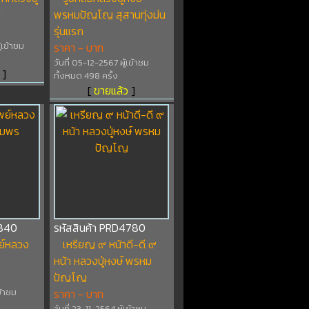
ม
พรหมปัญโญ สุสานทุ่งม่น
รุ่นแรก
้เข้าชม
ราคา - บาท
วันที่ 05-12-2567 ผู้เข้าชม
]
ทั้งหมด 498 ครั้ง
[
ขายแล้ว
]
4840
รหัสสินค้า PRD4780
ย์หลวง
เหรียญ ๙ หน้าดี-ดี ๙
หน้า หลวงปู่หงษ์ พรหม
ปัญโญ
ข้าชม
ราคา - บาท
วันที่ 23-11-2564 ผู้เข้าชม