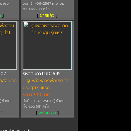
เข้าชม
วันที่ 24-06-2567 ผู้เข้าชม
ทั้งหมด 798 ครั้ง
า
]
[
ขายแล้ว
]
707
รหัสสินค้า PRD2645
อสอน วัด
รูปหล่อหลวงพ่อเกิด วัด
บรมสุข รุ่นแรก
ราคา 300 บาท
้เข้าชม
วันที่ 28-02-2564 ผู้เข้าชม
ทั้งหมด 681 ครั้ง
]
[
พร้อมเช่า
]
ำนวนทั้งหมด 2 หน้า