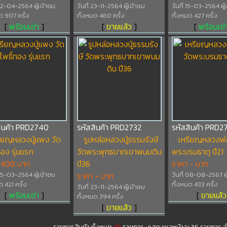
 02-04-2564 ผู้เข้าชม
วันที่ 23-11-2564 ผู้เข้าชม
วันที่ 15-03-2564 ผู้
ด 907 ครั้ง
ทั้งหมด 460 ครั้ง
ทั้งหมด 427 ครั้ง
[
พร้อมเช่า
]
[
ขายแล้ว
]
[
พร้อมเช่
สินค้า PRD2740
รหัสสินค้า PRD2732
รหัสสินค้า PRD2
ียญหลวงปู่แพง วัด
รูปหล่อหลวงปู่ธรรมรังษี
เหรียญหลวงพ่
ทอง รุ่นแรก
วัดพระพุทธบาทเขาพนมดิน
พระบรมธาตุ ปี21
 400 บาท
ปี36
ราคา - บาท
 05-03-2564 ผู้เข้าชม
ราคา - บาท
วันที่ 08-08-2567 ผู
ด 421 ครั้ง
ทั้งหมด 433 ครั้ง
วันที่ 23-11-2564 ผู้เข้าชม
[
พร้อมเช่า
]
[
ขายแล้ว
ทั้งหมด 394 ครั้ง
[
ขายแล้ว
]
รายการสินค้า ทั้งหมด
48
รายการ : แสดงผลหน้าละ 36 รายการ จ