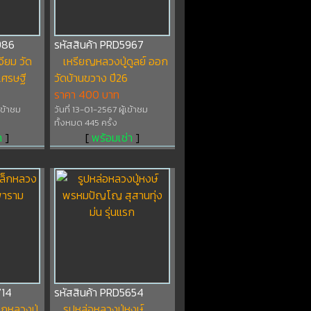
986
รหัสสินค้า PRD5967
จียม วัด
เหรียญหลวงปู่ดูลย์ ออก
เศรษฐี
วัดบ้านขวาง ปี26
ราคา 400 บาท
เข้าชม
วันที่ 13-01-2567 ผู้เข้าชม
ทั้งหมด 445 ครั้ง
า
]
[
พร้อมเช่า
]
714
รหัสสินค้า PRD5654
็กหลวงปู่
รูปหล่อหลวงปู่หงษ์