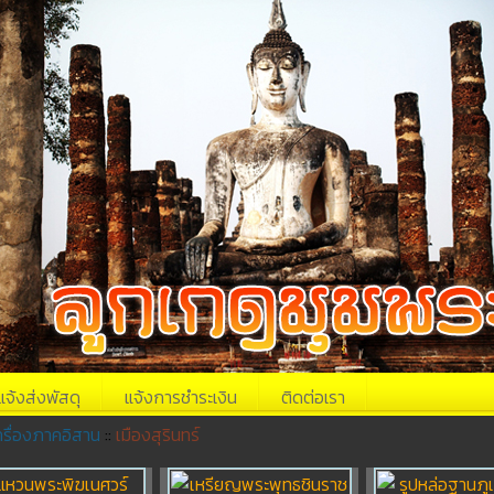
แจ้งส่งพัสดุ
แจ้งการชำระเงิน
ติดต่อเรา
รื่องภาคอิสาน
::
เมืองสุรินทร์