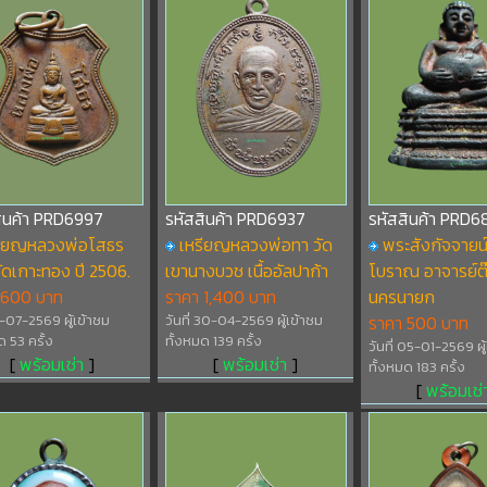
สินค้า PRD6997
รหัสสินค้า PRD6937
รหัสสินค้า PRD
รียญหลวงพ่อโสธร
เหรียญหลวงพ่อทา วัด
พระสังกัจจายน์
ดเกาะทอง ปี 2506.
เขานางบวช เนื้ออัลปาก้า
โบราณ อาจารย์ต๊ะ
 600 บาท
ราคา 1,400 บาท
นครนายก
11-07-2569 ผู้เข้าชม
วันที่ 30-04-2569 ผู้เข้าชม
ราคา 500 บาท
ด 53 ครั้ง
ทั้งหมด 139 ครั้ง
วันที่ 05-01-2569 ผู
[
พร้อมเช่า
]
[
พร้อมเช่า
]
ทั้งหมด 183 ครั้ง
[
พร้อมเช่