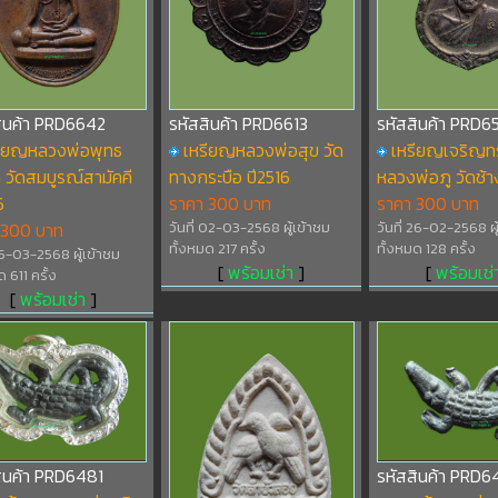
สินค้า PRD6642
รหัสสินค้า PRD6613
รหัสสินค้า PRD6
รียญหลวงพ่อพุทธ
เหรียญหลวงพ่อสุข วัด
เหรียญเจริญทร
วัดสมบูรณ์สามัคคี
ทางกระบือ ปี2516
หลวงพ่อภู วัดช้า
6
ราคา 300 บาท
ราคา 300 บาท
 300 บาท
วันที่ 02-03-2568 ผู้เข้าชม
วันที่ 26-02-2568 ผู
ทั้งหมด 217 ครั้ง
ทั้งหมด 128 ครั้ง
 25-03-2568 ผู้เข้าชม
[
พร้อมเช่า
]
[
พร้อมเช่
 611 ครั้ง
[
พร้อมเช่า
]
สินค้า PRD6481
รหัสสินค้า PRD6