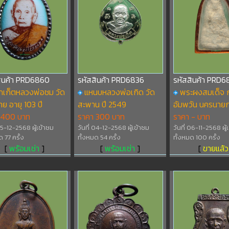
สินค้า PRD6860
รหัสสินค้า PRD6836
รหัสสินค้า PRD68
กเก็ตหลวงพ่อชม วัด
แหนบหลวงพ่อเกิด วัด
พระผงสมเด็จ ก
าย อายุ 103 ปี
สะพาน ปี 2549
อัมพวัน นครนาย
 400 บาท
ราคา 300 บาท
ราคา - บาท
 05-12-2568 ผู้เข้าชม
วันที่ 04-12-2568 ผู้เข้าชม
วันที่ 06-11-2568 ผู้
ด 77 ครั้ง
ทั้งหมด 54 ครั้ง
ทั้งหมด 100 ครั้ง
[
พร้อมเช่า
]
[
พร้อมเช่า
]
[
ขายแล้ว