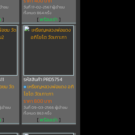
ราคา 400 บาท
เข้าชม
วันที่ 17-02-2567 ผู้เข้าชม
ทั้งหมด 864 ครั้ง
า
]
[
พร้อมเช่า
]
11
รหัสสินค้า PRD5754
อชม วัด
เหรียญหลวงพ่อแดง อภิ
โชโต วัดเกาะกา
ราคา 800 บาท
้เข้าชม
วันที่ 09-03-2566 ผู้เข้าชม
ทั้งหมด 863 ครั้ง
า
]
[
พร้อมเช่า
]