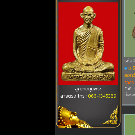
รหัส
เห
ออกวั
ราคา
ลูกเกดมุมพระ
วันที่ 
ทั้งหม
สายตรง โทร :
066-1345389