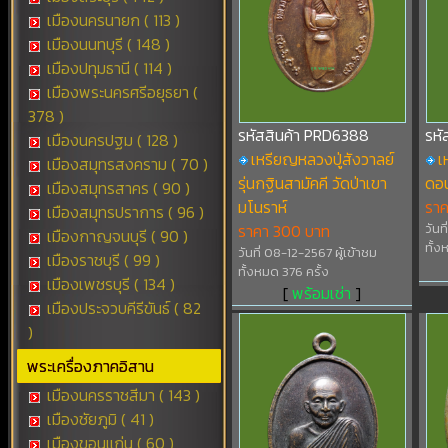
เมืองนครนายก ( 113 )
เมืองนนทบุรี ( 148 )
เมืองปทุมธานี ( 114 )
เมืองพระนครศรีอยุธยา (
378 )
รหัสสินค้า PRD6388
รหั
เมืองนครปฐม ( 128 )
เหรียญหลวงปู่สังวาลย์
เ
เมืองสมุทรสงคราม ( 70 )
รุ่นกฐินสามัคคี วัดป่าเขา
ดอน
เมืองสมุทรสาคร ( 90 )
มโนราห์
รา
เมืองสมุทรปราการ ( 96 )
ราคา 300 บาท
วันท
เมืองกาญจนบุรี ( 90 )
ทั้ง
วันที่ 08-12-2567 ผู้เข้าชม
เมืองราชบุรี ( 99 )
ทั้งหมด 376 ครั้ง
เมืองเพชรบุรี ( 134 )
[
พร้อมเช่า
]
เมืองประจวบคีรีขันธ์ ( 82
)
พระเครื่องภาคอิสาน
เมืองนครราชสีมา ( 143 )
เมืองชัยภูมิ ( 41 )
เมืองขอนแก่น ( 60 )