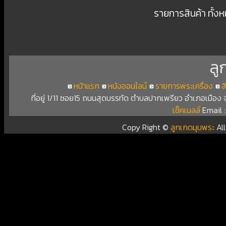
รายการสินค้า ทั้ง
ลู
หน้าแรก
หนังออนไลน์
รายการพระเครื่อง
ส
ที่อยู่ 1/11 ซอย15 ถนนสุดบรรทัด ตำบลปากเพรียว อำเภอเมือง
เช็คเมลล์
Email 
Copy Right ©
ลูกเกดมุมพระ
Al