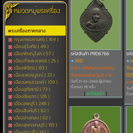
พระเครื่องภาคกลาง
กรุงเทพมหานคร ( 164 )
เมืองสุโขทัย ( 49 )
เมืองพิษณุโลก ( 57 )
รหัสสินค้า PRD6766
รหั
เมืองกำแพงเพชร ( 25 )
300
เ
เมืองพิจิตร ( 83 )
ราคา เหรียญหลวงพ่อจู
วัด
เมืองเพชรบูรณ์ ( 23 )
วัดดอนกลอย รุ่น2 บาท
ปี2
เมืองนครสวรรค์ ( 109 )
วันที่ 31-10-2568 ผู้เข้าชม
รา
ทั้งหมด 78 ครั้ง
เมืองอุทัยธานี ( 73 )
วันท
[
พร้อมเช่า
]
ทั้ง
เมืองชัยนาท ( 128 )
เมืองลพบุรี ( 246 )
เมืองสิงห์บุรี ( 82 )
เมืองอ่างทอง ( 62 )
เมืองสุพรรณบุรี ( 155 )
เมืองสระบุรี ( 142 )