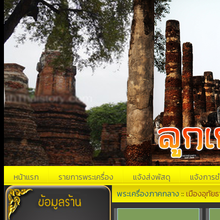
หน้าแรก
รายการพระเครื่อง
แจ้งส่งพัสดุ
แจ้งการช
พระเครื่องภาคกลาง
::
เมืองอุทัยธ