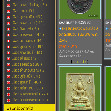
เมืองหนองบัวลำภู ( 5 )
เมืองเลย ( 19 )
เมืองอุดรธานี ( 49 )
รหัสสินค้า PRD5992
รหั
เมืองหนองคาย ( 42 )
เหรียญหลวงพ่อเคลือบ
เ
เมืองบึงกาฬ ( 6 )
วัดดงแขวน รุ่นพิเศษ พ.ศ.
วัด
เมืองนครพนม ( 44 )
2546
ราค
เมืองสกลนคร ( 114 )
ราคา - บาท
วันท
เมืองมุกดาหาร ( 19 )
ทั้ง
วันที่ 07-02-2567 ผู้เข้าชม
เมืองกาฬสินธุ์ ( 13 )
ทั้งหมด 977 ครั้ง
เมืองยโสธร ( 13 )
[
ขายแล้ว
]
เมืองร้อยเอ็ด ( 38 )
เมืองอำนาจเจริญ ( 3 )
เมืองบุรีรัมย์ ( 54 )
เมืองสุรินทร์ ( 48 )
เมืองศรีสะเกษ ( 35 )
เมืองอุบลราชธานี ( 72 )
เมืองมหาสารคาม ( 36 )
พระเครื่องภาคใต้