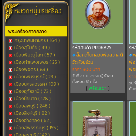
พระเครื่องภาคกลาง
กรุงเทพมหานคร ( 164 )
เมืองสุโขทัย ( 49 )
รหัสสินค้า PRD6825
รหั
เมืองพิษณุโลก ( 57 )
ล็อกเก็ตหลวงพ่อสวาสดิ์
พ
เมืองกำแพงเพชร ( 25 )
วัดห้วยร่วม
พ่อ
เมืองพิจิตร ( 83 )
ราคา 300 บาท
พ่
เมืองเพชรบูรณ์ ( 23 )
วันที่ 27-11-2568 ผู้เข้าชม
รา
ทั้งหมด 61 ครั้ง
เมืองนครสวรรค์ ( 109 )
วันท
[
พร้อมเช่า
]
ทั้ง
เมืองอุทัยธานี ( 73 )
เมืองชัยนาท ( 128 )
เมืองลพบุรี ( 246 )
เมืองสิงห์บุรี ( 82 )
เมืองอ่างทอง ( 62 )
เมืองสุพรรณบุรี ( 155 )
เมืองสระบุรี ( 142 )