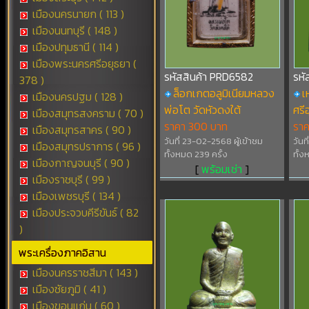
เมืองนครนายก ( 113 )
เมืองนนทบุรี ( 148 )
เมืองปทุมธานี ( 114 )
เมืองพระนครศรีอยุธยา (
รหัสสินค้า PRD6582
รหั
378 )
ล็อกเกตอลูมิเนียมหลวง
เ
เมืองนครปฐม ( 128 )
พ่อโต วัดหัวดงใต้
ศรี
เมืองสมุทรสงคราม ( 70 )
ราคา 300 บาท
รา
เมืองสมุทรสาคร ( 90 )
วันที่ 23-02-2568 ผู้เข้าชม
วันท
เมืองสมุทรปราการ ( 96 )
ทั้งหมด 239 ครั้ง
ทั้ง
เมืองกาญจนบุรี ( 90 )
[
พร้อมเช่า
]
เมืองราชบุรี ( 99 )
เมืองเพชรบุรี ( 134 )
เมืองประจวบคีรีขันธ์ ( 82
)
พระเครื่องภาคอิสาน
เมืองนครราชสีมา ( 143 )
เมืองชัยภูมิ ( 41 )
เมืองขอนแก่น ( 60 )