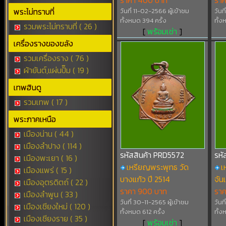
ราคา 400 บาท
ราค
พระไม่ทราบที่
วันที่ 11-02-2566 ผู้เข้าชม
วันท
ทั้งหมด 394 ครั้ง
ทั้ง
รวมพระไม่ทราบที่ ( 26 )
[
พร้อมเช่า
]
เครื่องรางของขลัง
รวมเครื่องราง ( 76 )
ผ้ายันต์,แผ่นปั๊ม ( 19 )
เทพฮินดู
รวมเทพ ( 17 )
พระภาคเหนือ
เมืองน่าน ( 44 )
เมืองลำปาง ( 114 )
รหัสสินค้า PRD5572
รหั
เมืองพะเยา ( 16 )
เหรียญพระพุทธ วัด
เ
เมืองแพร่ ( 15 )
บางแก้ว ปี 2514
จัน
เมืองอุตรดิตถ์ ( 22 )
ราคา 900 บาท
รา
เมืองลำพูน ( 33 )
วันที่ 30-11-2565 ผู้เข้าชม
วันท
เมืองเชียงใหม่ ( 120 )
ทั้งหมด 612 ครั้ง
ทั้ง
เมืองเชียงราย ( 35 )
[
พร้อมเช่า
]