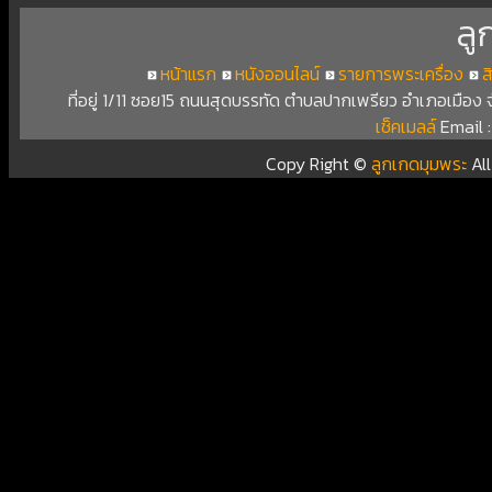
ลู
หน้าแรก
หนังออนไลน์
รายการพระเครื่อง
ส
ที่อยู่ 1/11 ซอย15 ถนนสุดบรรทัด ตำบลปากเพรียว อำเภอเมือง
เช็คเมลล์
Email 
Copy Right ©
ลูกเกดมุมพระ
Al