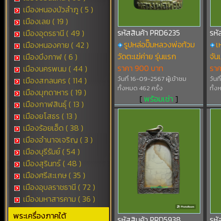
เมืองหนองบัวลำภู ( 5 )
เมืองเลย ( 19 )
รหัสสินค้า PRD6235
รหั
เมืองอุดรธานี ( 49 )
รูปหล่อปั๊มหลวงพ่อท้วม
เ
เมืองหนองคาย ( 42 )
วัดตะเฆ่ค่าย รุ่นแรก
จัน
เมืองบึงกาฬ ( 6 )
ราคา 900 บาท
ราค
เมืองนครพนม ( 44 )
วันที่ 16-09-2567 ผู้เข้าชม
วันท
เมืองสกลนคร ( 114 )
ทั้งหมด 462 ครั้ง
ทั้ง
เมืองมุกดาหาร ( 19 )
[
พร้อมเช่า
]
เมืองกาฬสินธุ์ ( 13 )
เมืองยโสธร ( 13 )
เมืองร้อยเอ็ด ( 38 )
เมืองอำนาจเจริญ ( 3 )
เมืองบุรีรัมย์ ( 54 )
เมืองสุรินทร์ ( 48 )
เมืองศรีสะเกษ ( 35 )
เมืองอุบลราชธานี ( 72 )
เมืองมหาสารคาม ( 36 )
พระเครื่องภาคใต้
รหัสสินค้า PRD5938
รหั