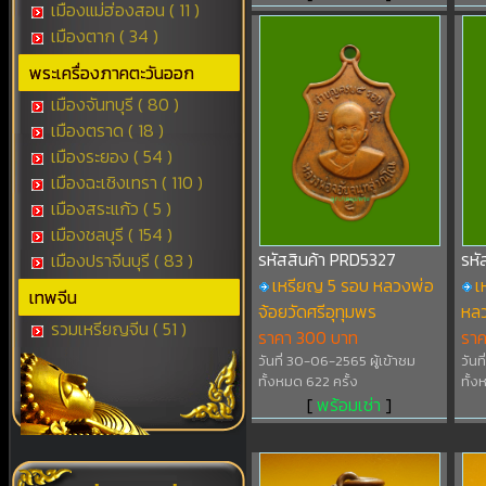
เมืองแม่ฮ่องสอน ( 11 )
เมืองตาก ( 34 )
พระเครื่องภาคตะวันออก
เมืองจันทบุรี ( 80 )
เมืองตราด ( 18 )
เมืองระยอง ( 54 )
เมืองฉะเชิงเทรา ( 110 )
เมืองสระแก้ว ( 5 )
เมืองชลบุรี ( 154 )
รหัสสินค้า PRD5327
รหั
เมืองปราจีนบุรี ( 83 )
เหรียญ 5 รอบ หลวงพ่อ
เ
เทพจีน
จ้อยวัดศรีอุทุมพร
หล
รวมเหรียญจีน ( 51 )
ราคา 300 บาท
รา
วันที่ 30-06-2565 ผู้เข้าชม
วันท
ทั้งหมด 622 ครั้ง
ทั้ง
[
พร้อมเช่า
]