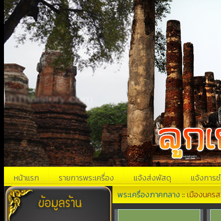
หน้าแรก
รายการพระเครื่อง
แจ้งส่งพัสดุ
แจ้งการช
พระเครื่องภาคกลาง
::
เมืองนครส